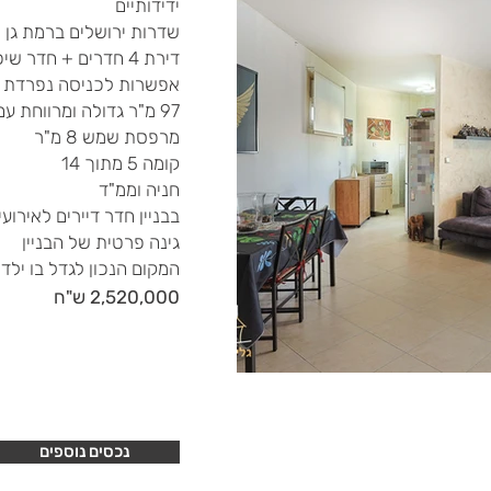
ידידותיים
שדרות ירושלים ברמת גן
דירת 4 חדרים + חד
אפשרות לכניסה נפרדת
97 מ"ר גדולה ומרווחת עם המון פוטנציאל
מרפסת שמש 8 מ"ר
קומה 5 מתוך 14
חניה וממ"ד
בבניין חדר דיירים לאירועי
גינה פרטית של הבניין
המקום הנכון לגדל בו ילדים
2,520,000 ש"ח
נכסים נוספים