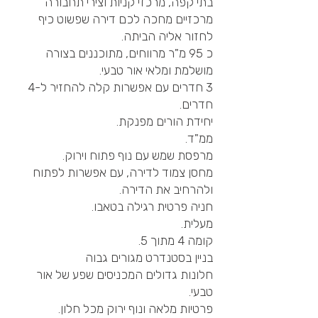
בתי קפה, מרכזי קניות וצירי תחבורה
מרכזיים מחכה לכם דירה שפשוט כיף
לחזור אליה הביתה.
כ 95 מ"ר מרווחים, מתוכננים בצורה
מושלמת ומלאי אור טבעי.
3 חדרים עם אפשרות קלה להחזיר ל-4
חדרים.
יחידת הורים מפנקת.
ממ"ד.
מרפסת שמש עם נוף פתוח וירוק.
מחסן צמוד לדירה, עם אפשרות לפתוח
ולהרחיב את הדירה.
חניה פרטית רגילה בטאבו.
מעלית.
קומה 4 מתוך 5.
בניין בסטנדרט מגורים גבוה
חלונות גדולים המכניסים שפע של אור
טבעי.
פרטיות מלאה ונוף ירוק מכל חלון.