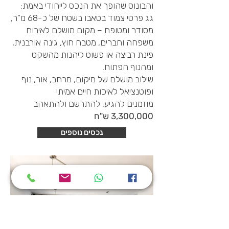
והבונוס שהופך את הנכס לייחודי באמת:
גג פרטי צמוד בטאבו בשטח של כ-68 מ"ר,
מסודר ומטופח – מקום מושלם לאירוח
משפחה וחברים, מטבח חוץ, גינה אורבנית,
פינת רביצה או פשוט ליהנות מהשקט
ומהנוף הפתוח.
שילוב מושלם של מיקום, מרחב, אור, נוף
ופוטנציאל לאיכות חיים אמיתי
מוזמנים להגיע, להתרשם ולהתאהב
3,300,000 ש"ח
נכסים נוספים