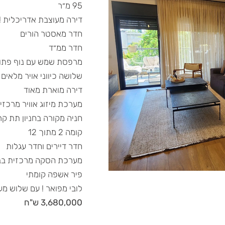
95 מ״ר
דירה מעוצבת אדריכלית !
חדר מאסטר הורים
חדר ממ״ד
מרפסת שמש עם נוף פתו
שלושה כיווני אויר מלאים
דירה מוארת מאוד
מערכת מיזוג אוויר מרכז
חניה מקורה בחניון תת קר
קומה 2 מתוך 12
חדר דיירים וחדר עגלות
מערכת הסקה מרכזית בבנ
פיר אשפה קומתי
לובי מפואר ! עם שלוש מע
3,680,000 ש"ח