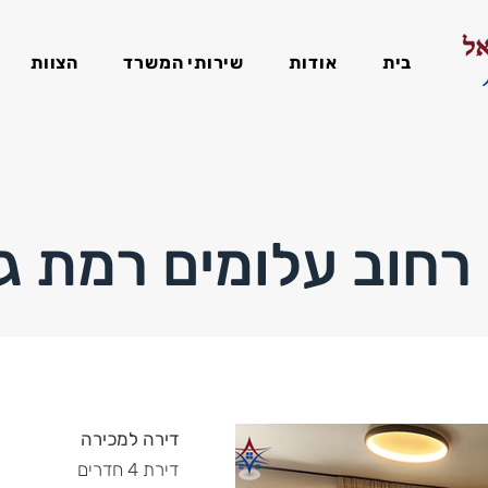
בית
אודות
שירותי המשרד
הצוות
רחוב עלומים רמת גן
דירה למכירה
דירת 4 חדרים