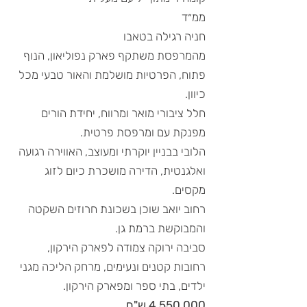
ממ״ד
חניה רגילה בטאבו
מהמרפסת משתקף פארק נפוליאון, הנוף
פתוח, הפרטיות מושלמת והאור טבעי מכל
כיוון.
חלל ציבורי מואר ומרווח, יחידת הורים
מפנקת עם ומרפסת פרטית.
הלובי בבניין יוקרתי ומעוצב, האווירה רגועה
ואלגנטית, הדירה מושכרת כיום לזוג
מקסים.
רחוב יואב שוכן בשכונת חרוזים השקטה
והמבוקשת ברמת גן.
סביבה ירוקה צמודה לפארק הירקון,
רחובות קטנים ונעימים, מרחק הליכה מגני
ילדים, בתי ספר ומפארק הירקון.
4,550,000 ש"ח