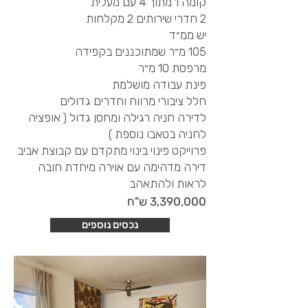
קומה 1 מתוך 4 עם מעלית
2 חדרי שירותים 2 מקלחות
יש ממ״ד
105 מ״ר שמתוכננים בקפידה
מרפסת 10 מ״ר
פינת עבודה מושלמת
חלל ציבורי מרווח וחדרים גדולים
לדירה חניה רגילה ומחסן גדול ( אופציה
לחניה בטאבו נוספת )
פרוייקט פינוי בינוי מתקדם עם קבוצת אביב
דירה מדהימה עם אוירה מיחדת חובה
לראות ולהתאהב
3,390,000 ש"ח
נכסים נוספים