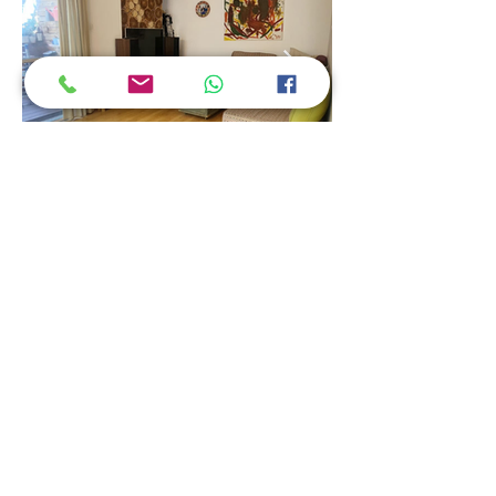
© 2023
By BUBA Studio