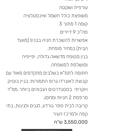
עורפית ושקטה
משופצת כולל חשמל ואינסטלציה
קומה 1 מתוך 3
סה"כ 9 דיירים
אפשרות להשכרת חניה בבנין! (מוועד
הבית) במחיר מופחת.
בנין מטופח מדשאה גדולה, יפייפיה
ומושלמת למשפחה.
חתומה לתמ"א בשלבים מתקדמים מאוד עם
קבוצת לאונרדו גרופ התמורות: בניין בוטיק
ויוקרתי בסטנדרטים הגבוהים ביותר. ממ"ד
מרפסת 2 חניות ומחסן.
קרובה לבית ספר גורדון, לגנים ולגינות, בתי
קפה ולמרכז העיר
3,550,000 ש"ח