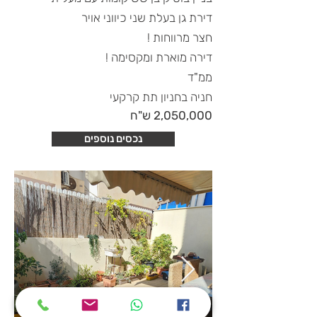
דירת גן בעלת שני כיווני אויר
חצר מרווחות !
דירה מוארת ומקסימה !
ממ"ד
חניה בחניון תת קרקעי
2,050,000 ש"ח
נכסים נוספים