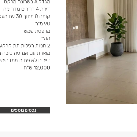
מגדל A בשרונה מרקט
דירת 4 חדרים מדהימה
קומה 8 מתוך 30 עם מעלית
90 מ״ר
מרפסת שמש
ממ״ד
2 חניות רגילות תת קרקעיות
מוארת עם אנרגיה טובה 
דיירים לא פחות ממדהימים
12,000 ש"ח
נכסים נוספים